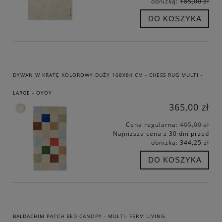
obniżką:
185,00 zł
DO KOSZYKA
DYWAN W KRATĘ KOLOROWY DUŻY 168X84 CM - CHESS RUG MULTI -
LARGE - OYOY
365,00 zł
Cena regularna:
405,00 zł
Najniższa cena z 30 dni przed
obniżką:
344,25 zł
DO KOSZYKA
BALDACHIM PATCH BED CANOPY - MULTI- FERM LIVING