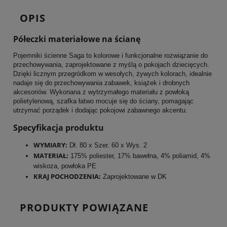
OPIS
Półeczki materiałowe na ścianę
Pojemniki ścienne Saga to kolorowe i funkcjonalne rozwiązanie do
przechowywania, zaprojektowane z myślą o pokojach dziecięcych.
Dzięki licznym przegródkom w wesołych, żywych kolorach, idealnie
nadaje się do przechowywania zabawek, książek i drobnych
akcesoriów. Wykonana z wytrzymałego materiału z powłoką
polietylenową, szafka łatwo mocuje się do ściany, pomagając
utrzymać porządek i dodając pokojowi zabawnego akcentu.
Specyfikacja produktu
WYMIARY:
Dł. 80 x Szer. 60 x Wys. 2
MATERIAŁ:
175% poliester, 17% bawełna, 4% poliamid, 4%
wiskoza, powłoka PE
KRAJ POCHODZENIA:
Zaprojektowane w DK
PRODUKTY POWIĄZANE