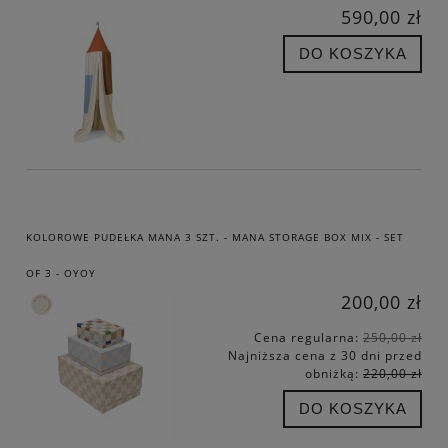
590,00 zł
DO KOSZYKA
KOLOROWE PUDEŁKA MANA 3 SZT. - MANA STORAGE BOX MIX - SET
OF 3 - OYOY
200,00 zł
Cena regularna:
250,00 zł
Najniższa cena z 30 dni przed
obniżką:
220,00 zł
DO KOSZYKA