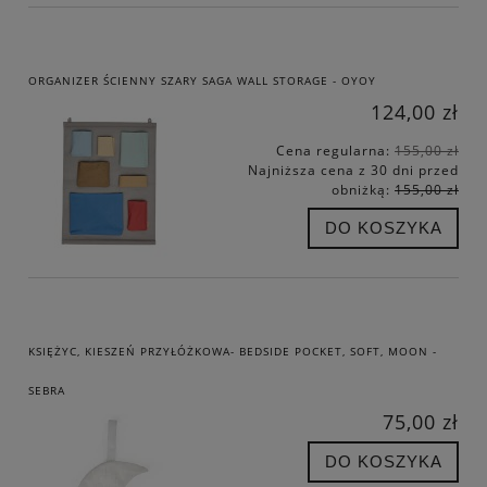
ORGANIZER ŚCIENNY SZARY SAGA WALL STORAGE - OYOY
124,00 zł
Cena regularna:
155,00 zł
Najniższa cena z 30 dni przed
obniżką:
155,00 zł
DO KOSZYKA
KSIĘŻYC, KIESZEŃ PRZYŁÓŻKOWA- BEDSIDE POCKET, SOFT, MOON -
SEBRA
75,00 zł
DO KOSZYKA