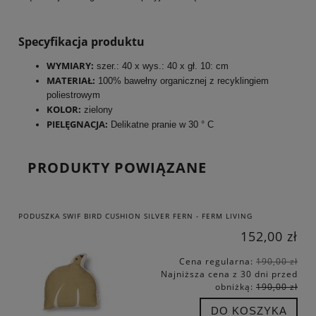
Specyfikacja produktu
WYMIARY:
szer.: 40 x wys.: 40 x gł. 10: cm
MATERIAŁ:
100% bawełny organicznej z recyklingiem
poliestrowym
KOLOR:
zielony
PIELĘGNACJA:
Delikatne pranie w 30 ° C
PRODUKTY POWIĄZANE
PODUSZKA SWIF BIRD CUSHION SILVER FERN - FERM LIVING
152,00 zł
Cena regularna:
190,00 zł
Najniższa cena z 30 dni przed
obniżką:
190,00 zł
DO KOSZYKA