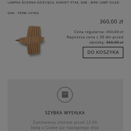
LAMPKA ŚCIENNA DZIECIĘCA, KINKIET PTAK, DAB - BIRD LAMP OILED
OAK - FERM LIVING
360,00 zł
Cena regularna:
450,00 zł
Najniższa cena z 30 dni przed
obniżką:
360,00 zł
DO KOSZYKA
SZYBKA WYSYŁKA
Zamówienia złożone przed 12:00
będą u Ciebie już następnego dnia