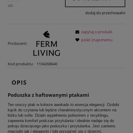
szt.
dodaj do przechowalni
zapytaj o produkt
poleć znajomemu
Producent:
Kod produktu:
1104268640
OPIS
Poduszka z haftowanymi ptakami
Ten uroczy ptak w kolorze awokado to esencja elegancji. Ozdobi
kącik do czytania lub będzie charakterystycznym akcentem na
łóżku lub sofie. Dzięki wypełnieniu poliestrem z recyklingu,
zapewnia komfort podczas przytulania i idealnie nadaje się do
pokoju dziecięcego jako poduszka i przytulanka. Jest zarówno
mięciutki jak i elegancki i lubi przyjaźnić się z dziećmi.