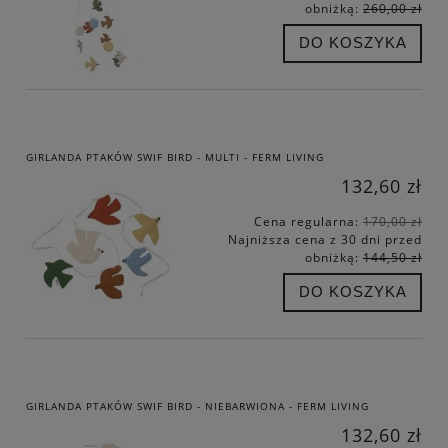
obniżką:
260,00 zł
DO KOSZYKA
GIRLANDA PTAKÓW SWIF BIRD - MULTI - FERM LIVING
132,60 zł
Cena regularna:
170,00 zł
Najniższa cena z 30 dni przed
obniżką:
144,50 zł
DO KOSZYKA
GIRLANDA PTAKÓW SWIF BIRD - NIEBARWIONA - FERM LIVING
132,60 zł