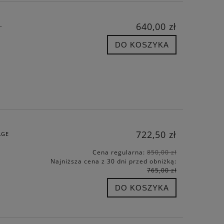
640,00 zł
-
DO KOSZYKA
722,50 zł
AGE
Cena regularna:
850,00 zł
Najniższa cena z 30 dni przed obniżką:
765,00 zł
DO KOSZYKA