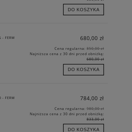
DO KOSZYKA
680,00 zł
G - FERM
Cena regularna:
850,00 zł
Najniższa cena z 30 dni przed obniżką:
680,00 zł
DO KOSZYKA
784,00 zł
0 - FERM
Cena regularna:
980,00 zł
Najniższa cena z 30 dni przed obniżką:
833,00 zł
DO KOSZYKA