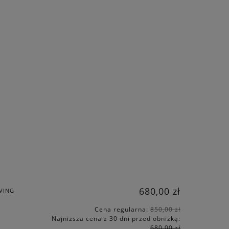
680,00 zł
IVING
Cena regularna:
850,00 zł
Najniższa cena z 30 dni przed obniżką:
680,00 zł