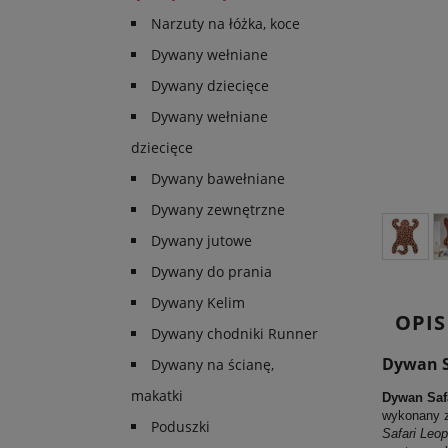
Narzuty na łóżka, koce
Dywany wełniane
Dywany dziecięce
Dywany wełniane
dziecięce
Dywany bawełniane
Dywany zewnętrzne
Dywany jutowe
Dywany do prania
Dywany Kelim
OPIS
Dywany chodniki Runner
Dywan S
Dywany na ścianę,
makatki
Dywan Saf
wykonany z
Poduszki
Safari Leop