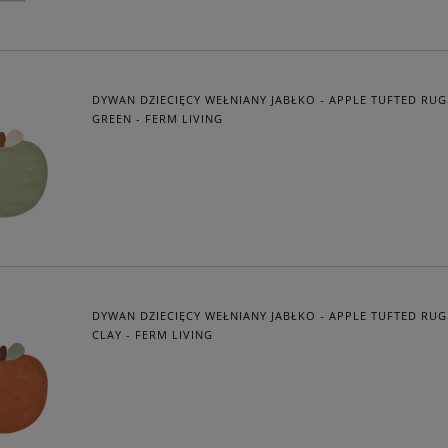
DYWAN DZIECIĘCY WEŁNIANY JABŁKO - APPLE TUFTED RUG 
GREEN - FERM LIVING
DYWAN DZIECIĘCY WEŁNIANY JABŁKO - APPLE TUFTED RU
CLAY - FERM LIVING