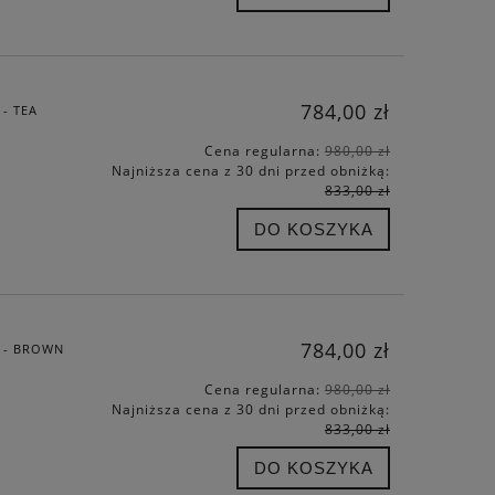
784,00 zł
- TEA
Cena regularna:
980,00 zł
Najniższa cena z 30 dni przed obniżką:
833,00 zł
DO KOSZYKA
784,00 zł
G - BROWN
Cena regularna:
980,00 zł
Najniższa cena z 30 dni przed obniżką:
833,00 zł
DO KOSZYKA