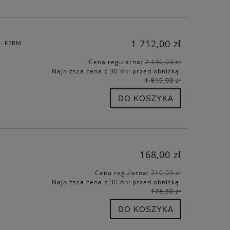
1 712,00 zł
- FERM
Cena regularna:
2 140,00 zł
Najniższa cena z 30 dni przed obniżką:
1 819,00 zł
DO KOSZYKA
168,00 zł
Cena regularna:
210,00 zł
Najniższa cena z 30 dni przed obniżką:
178,50 zł
DO KOSZYKA