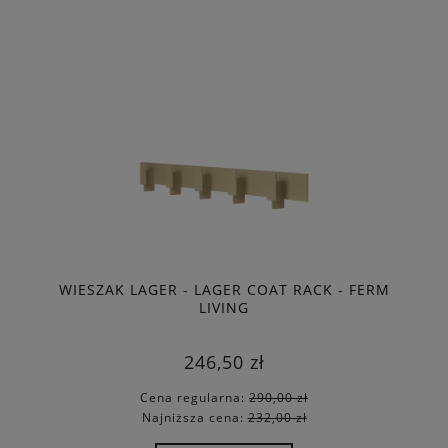
WIESZAK LAGER - LAGER COAT RACK - FERM
LIVING
246,50 zł
Cena regularna:
290,00 zł
Najniższa cena:
232,00 zł