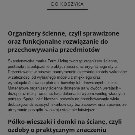
DO KOSZYKA
Organizery ścienne, czyli sprawdzone
oraz funkcjonalne rozwiązanie do
przechowywania przedmiotów
Skandynawska marka
Ferm Living
tworząc organizery ścienne,
postawiła na połączenie praktyczności oraz oryginalnego stylu.
Prezentowane w naszym asortymencie akcesoria zostały wykonane
w zależności od wybranego modelu z miękkiego oraz
wysokojakościowego płótna z bawełny lub drewnianych sklejek.
Materiałowe organizery ścienne dostępne są w dwóch wersjach -
dużej oraz małej, co umożliwia dokonanie wyboru według własnych
potrzeb. Spora ilość kieszeni pozwala na przechowywanie wielu
drobiazgów, dziecięcych skarbów czy też zabawek oraz sprawia, że
utrzymanie porządku w pokoju staje się łatwiejsze.
Półko-wieszaki i domki na ścianę, czyli
ozdoby o praktycznym znaczeniu