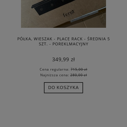
PÓŁKA, WIESZAK - PLACE RACK - ŚREDNIA 5
SZT. - POREKLMACYJNY
349,99 zł
Cena regularna:
715,00 zł
Najniższa cena:
280,00 zł
DO KOSZYKA