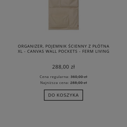
ORGANIZER, POJEMNIK ŚCIENNY Z PŁÓTNA
XL - CANVAS WALL POCKETS - FERM LIVING
288,00 zł
Cena regularna:
360,00 zł
Najniższa cena:
288,00 zł
DO KOSZYKA