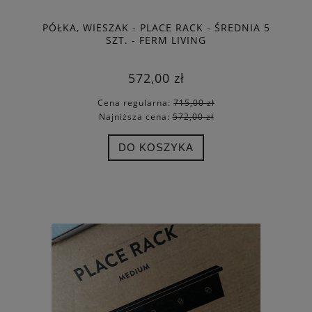
PÓŁKA, WIESZAK - PLACE RACK - ŚREDNIA 5
SZT. - FERM LIVING
572,00 zł
Cena regularna:
715,00 zł
Najniższa cena:
572,00 zł
DO KOSZYKA