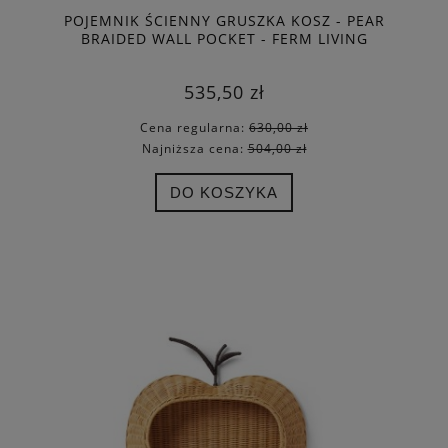
POJEMNIK ŚCIENNY GRUSZKA KOSZ - PEAR
BRAIDED WALL POCKET - FERM LIVING
535,50 zł
Cena regularna:
630,00 zł
Najniższa cena:
504,00 zł
DO KOSZYKA