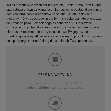
Jeżeli materiałowy organizer nie jest dla Ciebie, firma
Ferm Living
przygotowała również wspaniałe alternatywy w postaci drewnianych
domków oraz półko-wieszaków na ścianę. W ich kontekście
możemy mówić zdecydowanie o formach dekoracji, które wnoszą
do każdego pokoju dziecięcego niebanalny styl. Opisywane
rozwiązania są łatwe do zamontowania, a także wytrzymałe, więc
nie musisz obawiać się o bezpieczeństwo Twojego dziecka.
Przekonaj się o wyjątkowości prezentowanych produktów i wybierz
najlepszy organizer na ścianę dla siebie lub Twojego maluszka!
SZYBKA WYSYŁKA
Zamówienia złożone przed 12:00
będą u Ciebie już następnego dnia