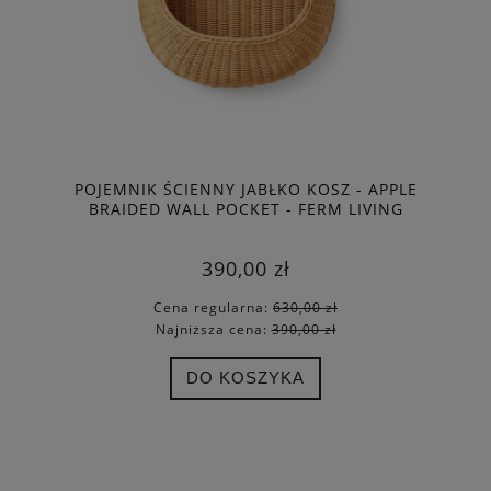
POJEMNIK ŚCIENNY JABŁKO KOSZ - APPLE
BRAIDED WALL POCKET - FERM LIVING
390,00 zł
Cena regularna:
630,00 zł
Najniższa cena:
390,00 zł
DO KOSZYKA