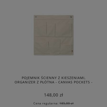
POJEMNIK ŚCIENNY Z KIESZENIAMI,
ORGANIZER Z PŁÓTNA - CANVAS POCKETS -
FERM LIVING
148,00 zł
Cena regularna:
185,00 zł