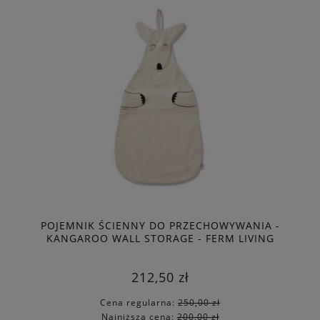
POJEMNIK ŚCIENNY DO PRZECHOWYWANIA -
KANGAROO WALL STORAGE - FERM LIVING
212,50 zł
Cena regularna:
250,00 zł
Najniższa cena:
200,00 zł