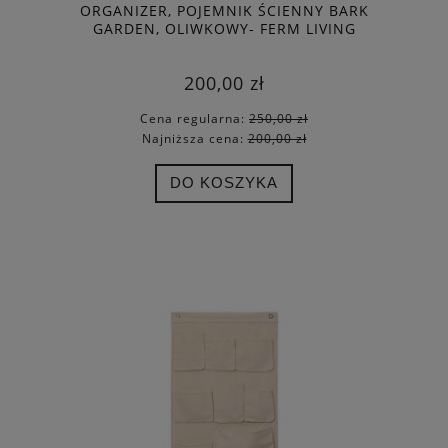
ORGANIZER, POJEMNIK ŚCIENNY BARK
GARDEN, OLIWKOWY- FERM LIVING
200,00 zł
Cena regularna:
250,00 zł
Najniższa cena:
200,00 zł
DO KOSZYKA