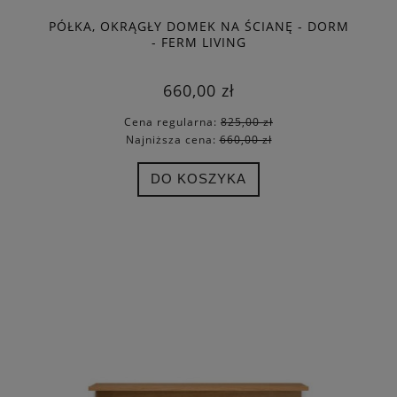
PÓŁKA, OKRĄGŁY DOMEK NA ŚCIANĘ - DORM
- FERM LIVING
660,00 zł
Cena regularna:
825,00 zł
Najniższa cena:
660,00 zł
DO KOSZYKA