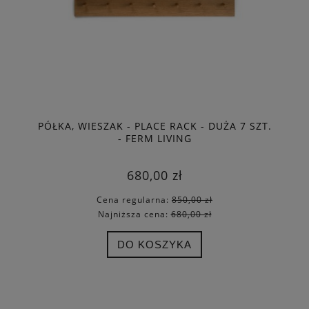
PÓŁKA, WIESZAK - PLACE RACK - DUŻA 7 SZT.
- FERM LIVING
680,00 zł
Cena regularna:
850,00 zł
Najniższa cena:
680,00 zł
DO KOSZYKA