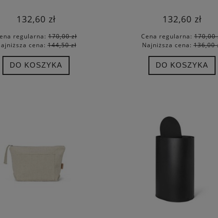
132,60 zł
132,60 zł
ena regularna:
170,00 zł
Cena regularna:
170,00 
ajniższa cena:
144,50 zł
Najniższa cena:
136,00 
DO KOSZYKA
DO KOSZYKA