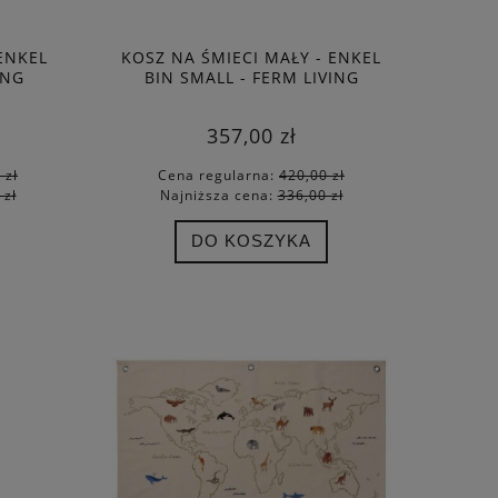
ENKEL
KOSZ NA ŚMIECI MAŁY - ENKEL
ING
BIN SMALL - FERM LIVING
357,00 zł
 zł
Cena regularna:
420,00 zł
 zł
Najniższa cena:
336,00 zł
DO KOSZYKA