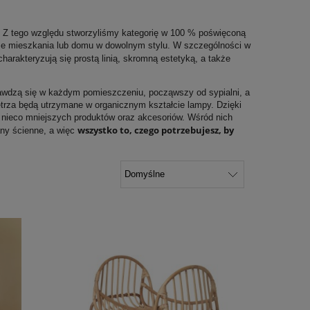
m. Z tego względu stworzyliśmy kategorię w 100 % poświęconą
trze mieszkania lub domu w dowolnym stylu. W szczególności w
 charakteryzują się prostą linią, skromną estetyką, a także
rawdzą się w każdym pomieszczeniu, począwszy od sypialni, a
trza będą utrzymane w organicznym kształcie lampy. Dzięki
e nieco mniejszych produktów oraz akcesoriów. Wśród nich
wszystko to, czego potrzebujesz, by
any ścienne, a więc