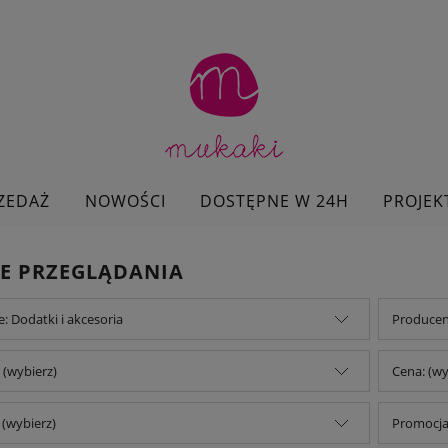
ZEDAŻ
NOWOŚCI
DOSTĘPNE W 24H
PROJEK
E PRZEGLĄDANIA
e: Dodatki i akcesoria
Producent
 (wybierz)
Cena: (wy
(wybierz)
Promocja: