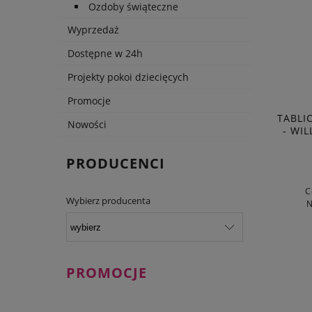
Ozdoby świąteczne
Wyprzedaż
Dostępne w 24h
Projekty pokoi dziecięcych
Promocje
TABLI
Nowości
- WI
PRODUCENCI
C
Wybierz producenta
N
PROMOCJE