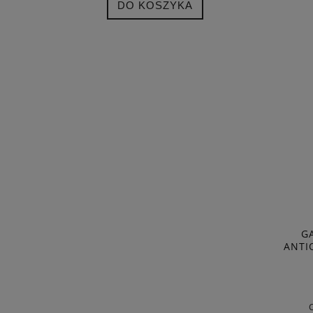
DO KOSZYKA
GA
ANTI