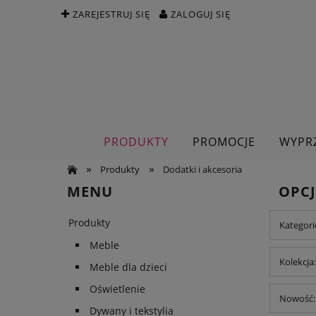
ZAREJESTRUJ SIĘ
ZALOGUJ SIĘ
PRODUKTY
PROMOCJE
WYPR
»
»
Produkty
Dodatki i akcesoria
MENU
OPCJ
Produkty
Kategori
Meble
Kolekcja:
Meble dla dzieci
Oświetlenie
Nowość: 
Dywany i tekstylia