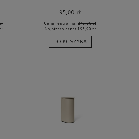
95,00 zł
zł
Cena regularna:
245,00 zł
zł
Najniższa cena:
195,00 zł
DO KOSZYKA