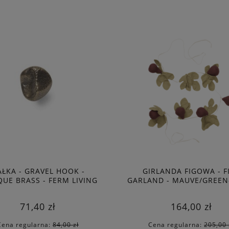
DO KOSZYKA
DO KOSZYKA
ŁKA - GRAVEL HOOK -
GIRLANDA FIGOWA - F
QUE BRASS - FERM LIVING
GARLAND - MAUVE/GREEN
LIVING
71,40 zł
164,00 zł
Cena regularna:
84,00 zł
Cena regularna:
205,00 