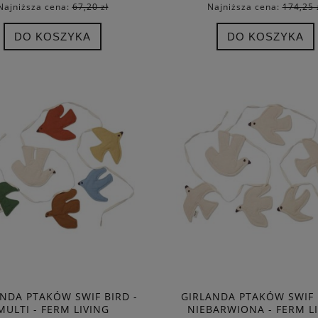
Najniższa cena:
67,20 zł
Najniższa cena:
174,25 
DO KOSZYKA
DO KOSZYKA
NDA PTAKÓW SWIF BIRD -
GIRLANDA PTAKÓW SWIF 
MULTI - FERM LIVING
NIEBARWIONA - FERM L