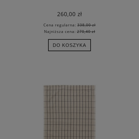
LARGE - FERM LIVING
260,00 zł
Cena regularna:
338,00 zł
Najniższa cena:
270,40 zł
DO KOSZYKA