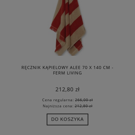
RĘCZNIK KĄPIELOWY ALEE 70 X 140 CM -
FERM LIVING
212,80 zł
Cena regularna:
266,00 zł
Najniższa cena:
212,80 zł
DO KOSZYKA