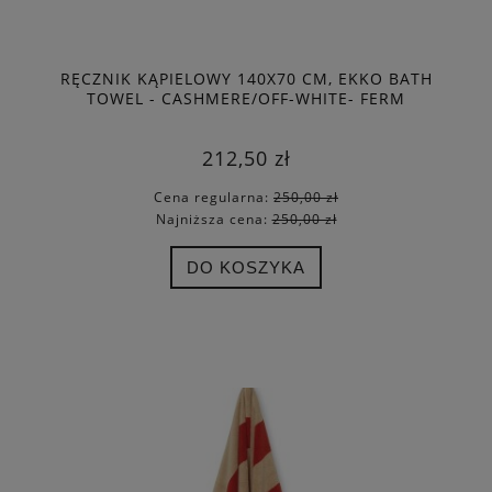
RĘCZNIK KĄPIELOWY 140X70 CM, EKKO BATH
TOWEL - CASHMERE/OFF-WHITE- FERM
LIVING
212,50 zł
Cena regularna:
250,00 zł
Najniższa cena:
250,00 zł
DO KOSZYKA