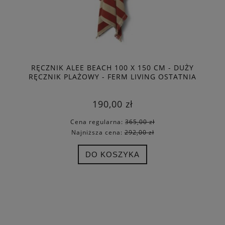
RĘCZNIK ALEE BEACH 100 X 150 CM - DUŻY
RĘCZNIK PLAŻOWY - FERM LIVING OSTATNIA
SZTUKA
190,00 zł
Cena regularna:
365,00 zł
Najniższa cena:
292,00 zł
DO KOSZYKA