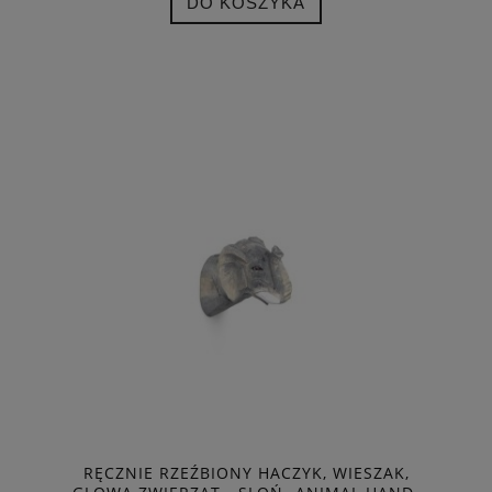
DO KOSZYKA
RĘCZNIE RZEŹBIONY HACZYK, WIESZAK,