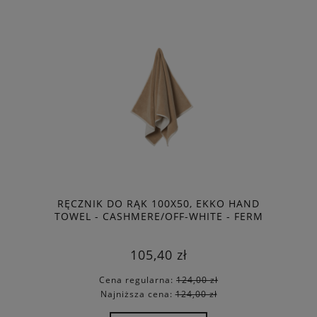
RĘCZNIK DO RĄK 100X50, EKKO HAND
TOWEL - CASHMERE/OFF-WHITE - FERM
LIVING (1)
105,40 zł
Cena regularna:
124,00 zł
Najniższa cena:
124,00 zł