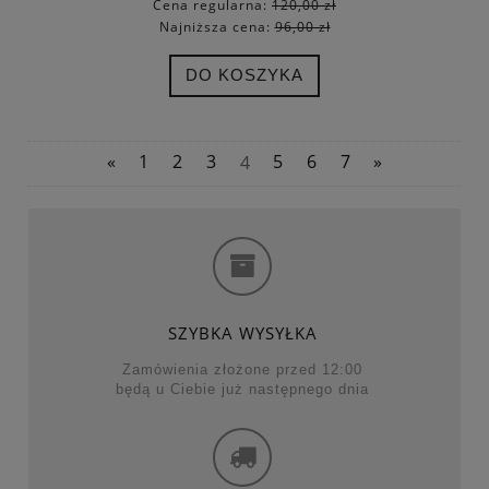
Cena regularna:
120,00 zł
Najniższa cena:
96,00 zł
DO KOSZYKA
«
1
2
3
4
5
6
7
»
SZYBKA WYSYŁKA
Zamówienia złożone przed 12:00
będą u Ciebie już następnego dnia