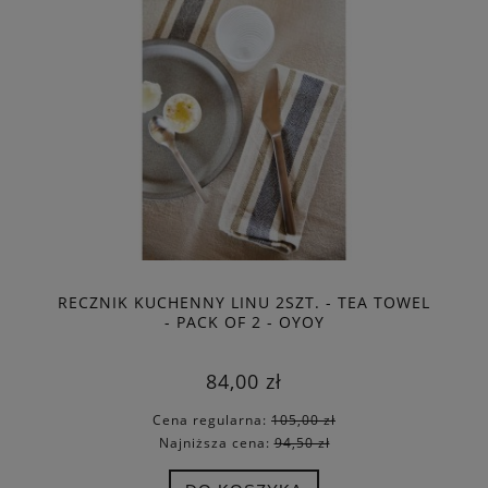
RECZNIK KUCHENNY LINU 2SZT. - TEA TOWEL
- PACK OF 2 - OYOY
84,00 zł
Cena regularna:
105,00 zł
Najniższa cena:
94,50 zł