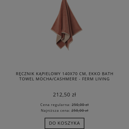
RĘCZNIK KĄPIELOWY 140X70 CM, EKKO BATH
TOWEL MOCHA/CASHMERE - FERM LIVING
212,50 zł
Cena regularna:
250,00 zł
Najniższa cena:
250,00 zł
DO KOSZYKA