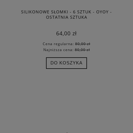
SILIKONOWE SŁOMKI - 6 SZTUK - OYOY -
OSTATNIA SZTUKA
64,00 zł
Cena regularna:
80,00 zł
Najniższa cena:
80,00 zł
DO KOSZYKA