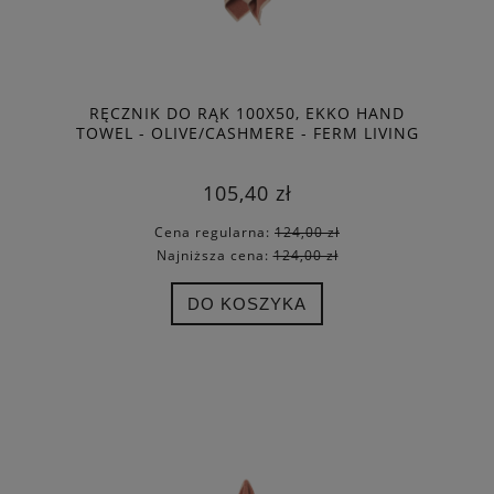
RĘCZNIK DO RĄK 100X50, EKKO HAND
TOWEL - OLIVE/CASHMERE - FERM LIVING
105,40 zł
Cena regularna:
124,00 zł
Najniższa cena:
124,00 zł
DO KOSZYKA