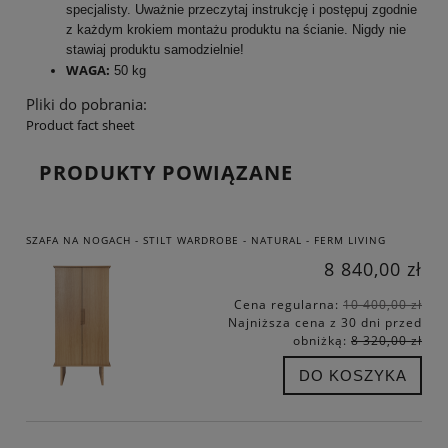
specjalisty. Uważnie przeczytaj instrukcję i postępuj zgodnie
z każdym krokiem montażu produktu na ścianie. Nigdy nie
stawiaj produktu samodzielnie!
WAGA:
50 kg
Pliki do pobrania:
Product fact sheet
PRODUKTY POWIĄZANE
SZAFA NA NOGACH - STILT WARDROBE - NATURAL - FERM LIVING
8 840,00 zł
Cena regularna:
10 400,00 zł
Najniższa cena z 30 dni przed
obniżką:
8 320,00 zł
DO KOSZYKA