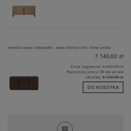
KOMODA UNDA SIDEBOARD - DARK STAINED OAK- FERM LIVING
7 140,00 zł
Cena regularna:
8 400,00 zł
Najniższa cena z 30 dni przed
obniżką:
6 720,00 zł
DO KOSZYKA