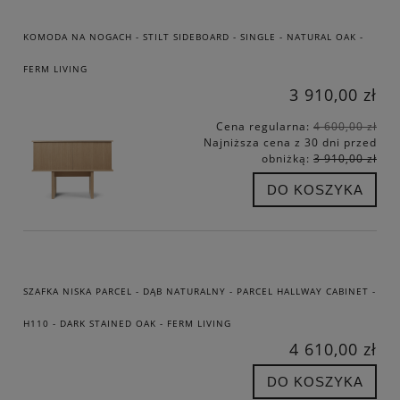
KOMODA NA NOGACH - STILT SIDEBOARD - SINGLE - NATURAL OAK -
FERM LIVING
3 910,00 zł
Cena regularna:
4 600,00 zł
Najniższa cena z 30 dni przed
obniżką:
3 910,00 zł
DO KOSZYKA
SZAFKA NISKA PARCEL - DĄB NATURALNY - PARCEL HALLWAY CABINET -
H110 - DARK STAINED OAK - FERM LIVING
4 610,00 zł
DO KOSZYKA