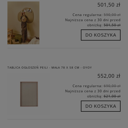
501,50 zł
Cena regularna:
590,00 zł
Najniższa cena z 30 dni przed
obniżką:
501,50 zł
DO KOSZYKA
TABLICA OGŁOSZEŃ PEILI - MAŁA 78 X 58 CM - OYOY
552,00 zł
Cena regularna:
690,00 zł
Najniższa cena z 30 dni przed
obniżką:
621,00 zł
DO KOSZYKA