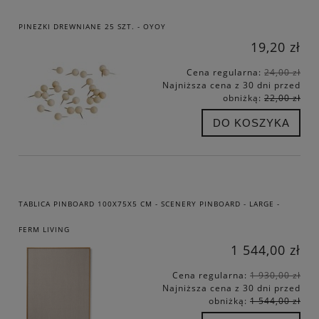
PINEZKI DREWNIANE 25 SZT. - OYOY
19,20 zł
Cena regularna:
24,00 zł
Najniższa cena z 30 dni przed
obniżką:
22,00 zł
DO KOSZYKA
TABLICA PINBOARD 100X75X5 CM - SCENERY PINBOARD - LARGE -
FERM LIVING
1 544,00 zł
Cena regularna:
1 930,00 zł
Najniższa cena z 30 dni przed
obniżką:
1 544,00 zł