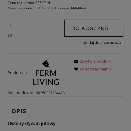
Cena regularna:
835,00 zł
Najniższa cena z 30 dni przed obniżką:
668,00 zł
DO KOSZYKA
szt.
dodaj do przechowalni
zapytaj o produkt
poleć znajomemu
Producent:
Kod produktu:
20250221204423
OPIS
Owalny dywan jutowy