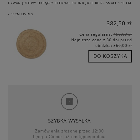
DYWAN JUTOWY OKRĄGŁY ETERNAL ROUND JUTE RUG - SMALL 120 CM
- FERM LIVING
382,50 zł
Cena regularna:
450,00 zł
Najniższa cena z 30 dni przed
obniżką:
360,00 zł
DO KOSZYKA
SZYBKA WYSYŁKA
Zamówienia złożone przed 12:00
będą u Ciebie już następnego dnia