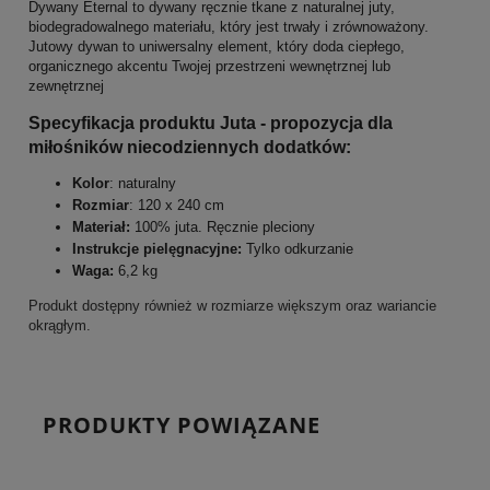
Dywany Eternal to dywany ręcznie tkane z naturalnej juty,
biodegradowalnego materiału, który jest trwały i zrównoważony.
Jutowy dywan to uniwersalny element, który doda ciepłego,
organicznego akcentu Twojej przestrzeni wewnętrznej lub
zewnętrznej
Specyfikacja produktu Juta - propozycja dla
miłośników niecodziennych dodatków:
Kolor
: naturalny
Rozmiar
: 120 x 240 cm
Materiał:
100% juta. Ręcznie pleciony
Instrukcje pielęgnacyjne:
Tylko odkurzanie
Waga:
6,2 kg
Produkt dostępny również w rozmiarze większym oraz wariancie
okrągłym.
PRODUKTY POWIĄZANE