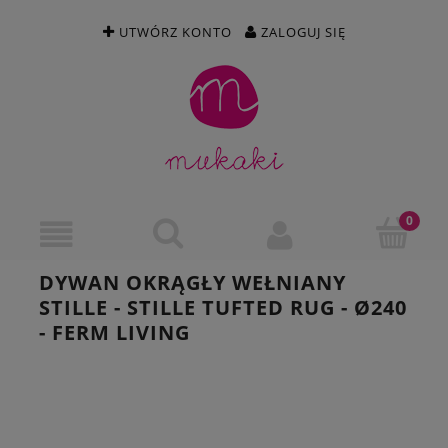
UTWÓRZ KONTO
ZALOGUJ SIĘ
DYWAN OKRĄGŁY WEŁNIANY
STILLE - STILLE TUFTED RUG - Ø240
- FERM LIVING