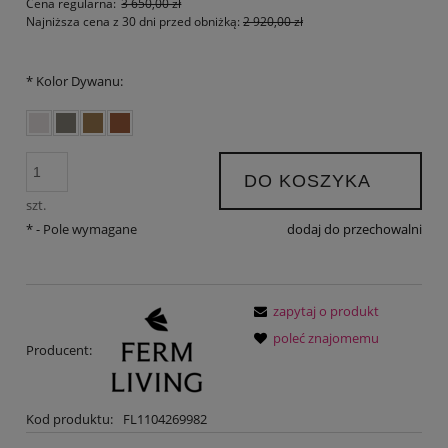
Cena regularna:
3 650,00 zł
Najniższa cena z 30 dni przed obniżką:
2 920,00 zł
*
Kolor Dywanu:
DO KOSZYKA
szt.
*
- Pole wymagane
dodaj do przechowalni
zapytaj o produkt
poleć znajomemu
Producent:
Kod produktu:
FL1104269982