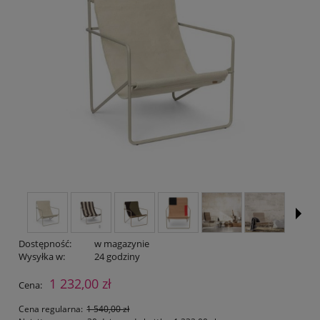
Dostępność:
w magazynie
Wysyłka w:
24 godziny
1 232,00 zł
Cena:
Cena regularna:
1 540,00 zł