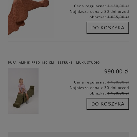
Cena regularna:
1 150,00 zł
Najniższa cena z 30 dni przed
obniżką:
1 035,00 zł
DO KOSZYKA
PUFA JAMNIK FRED 150 CM - SZTRUKS - MUKA STUDIO
990,00 zł
Cena regularna:
1 150,00 zł
Najniższa cena z 30 dni przed
obniżką:
1 150,00 zł
DO KOSZYKA