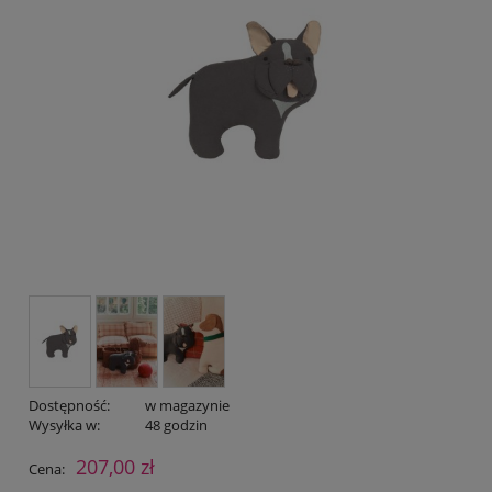
Dostępność:
w magazynie
Wysyłka w:
48 godzin
207,00 zł
Cena: