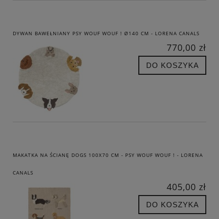
DYWAN BAWEŁNIANY PSY WOUF WOUF ! Ø140 CM - LORENA CANALS
770,00 zł
DO KOSZYKA
MAKATKA NA ŚCIANĘ DOGS 100X70 CM - PSY WOUF WOUF ! - LORENA
CANALS
405,00 zł
DO KOSZYKA