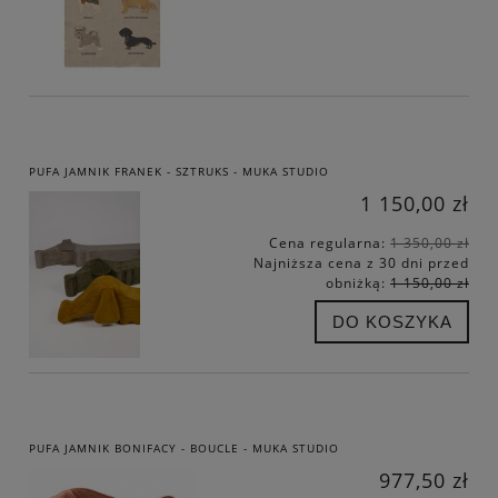
PUFA JAMNIK FRANEK - SZTRUKS - MUKA STUDIO
1 150,00 zł
Cena regularna:
1 350,00 zł
Najniższa cena z 30 dni przed
obniżką:
1 150,00 zł
DO KOSZYKA
PUFA JAMNIK BONIFACY - BOUCLE - MUKA STUDIO
977,50 zł