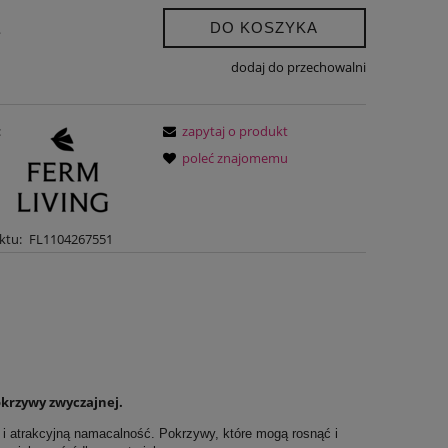
DO KOSZYKA
.
dodaj do przechowalni
:
zapytaj o produkt
poleć znajomemu
ktu:
FL1104267551
krzywy zwyczajnej.
i atrakcyjną namacalność. Pokrzywy, które mogą rosnąć i