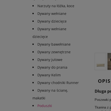
Narzuty na łóżka, koce
Dywany wełniane
Dywany dziecięce
Dywany wełniane
dziecięce
Dywany bawełniane
Dywany zewnętrzne
Dywany jutowe
Dywany do prania
Dywany Kelim
OPIS
Dywany chodniki Runner
Dywany na ścianę,
Długa p
makatki
Poszewki p
Poduszki
Tkanina z 