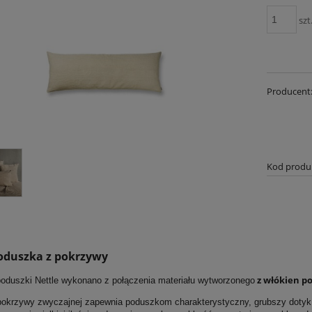
szt
Producent
Kod produ
oduszka z pokrzywy
z włókien po
oduszki Nettle wykonano z połączenia materiału wytworzonego
pokrzywy zwyczajnej zapewnia poduszkom charakterystyczny, grubszy dotyk 