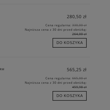
280,50 zł
Cena regularna:
330,00 zł
Najniższa cena z 30 dni przed obniżką:
264,00 zł
DO KOSZYKA
565,25 zł
ERM
Cena regularna:
665,00 zł
Najniższa cena z 30 dni przed obniżką:
459,98 zł
DO KOSZYKA