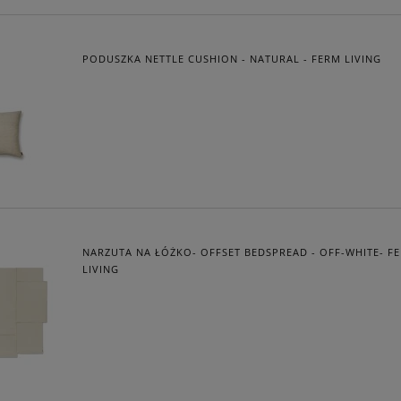
PODUSZKA NETTLE CUSHION - NATURAL - FERM LIVING
NARZUTA NA ŁÓŻKO- OFFSET BEDSPREAD - OFF-WHITE- F
LIVING