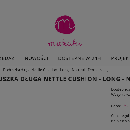
ZEDAŻ
NOWOŚCI
DOSTĘPNE W 24H
PROJEK
Poduszka długa Nettle Cushion - Long - Natural - Ferm Living
SZKA DŁUGA NETTLE CUSHION - LONG - N
Dostępnoś
Wysyłka w
50
Cena:
Cena regul
Najniższa c