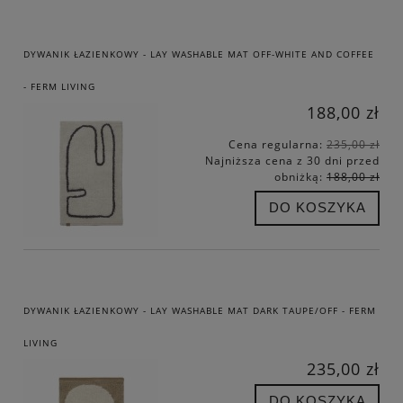
DYWANIK ŁAZIENKOWY - LAY WASHABLE MAT OFF-WHITE AND COFFEE
- FERM LIVING
188,00 zł
Cena regularna:
235,00 zł
Najniższa cena z 30 dni przed
obniżką:
188,00 zł
DO KOSZYKA
DYWANIK ŁAZIENKOWY - LAY WASHABLE MAT DARK TAUPE/OFF - FERM
LIVING
235,00 zł
DO KOSZYKA