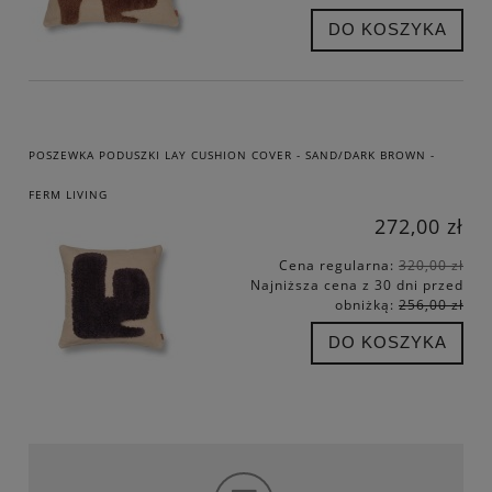
DO KOSZYKA
POSZEWKA PODUSZKI LAY CUSHION COVER - SAND/DARK BROWN -
FERM LIVING
272,00 zł
Cena regularna:
320,00 zł
Najniższa cena z 30 dni przed
obniżką:
256,00 zł
DO KOSZYKA