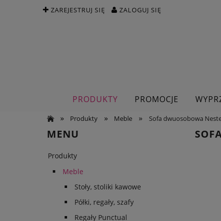
ZAREJESTRUJ SIĘ
ZALOGUJ SIĘ
PRODUKTY
PROMOCJE
WYPR
»
»
»
Produkty
Meble
Sofa dwuosobowa Nesten 
MENU
SOFA
Produkty
Meble
Stoły, stoliki kawowe
Półki, regały, szafy
Regały Punctual