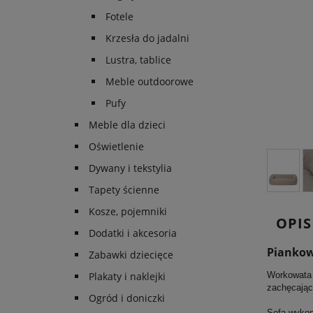
Fotele
Krzesła do jadalni
Lustra, tablice
Meble outdoorowe
Pufy
Meble dla dzieci
Oświetlenie
Dywany i tekstylia
Tapety ścienne
Kosze, pojemniki
OPIS
Dodatki i akcesoria
Piankow
Zabawki dziecięce
Plakaty i naklejki
Workowata 
zachęcając
Ogród i doniczki
Sofa wykona