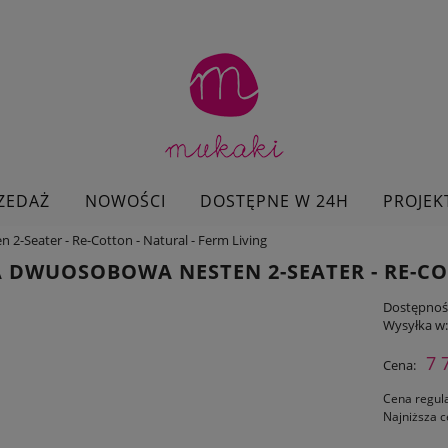
ZEDAŻ
NOWOŚCI
DOSTĘPNE W 24H
PROJEK
2-Seater - Re-Cotton - Natural - Ferm Living
 DWUOSOBOWA NESTEN 2-SEATER - RE-COT
Dostępnoś
Wysyłka w
7 
Cena:
Cena regul
Najniższa c