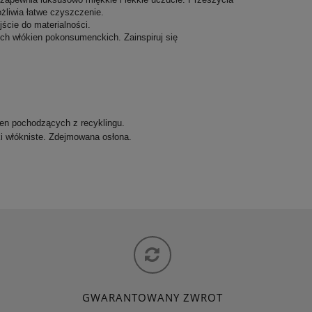
żliwia łatwe czyszczenie.
ście do materialności.
ych włókien pokonsumenckich. Zainspiruj się
ien pochodzących z recyklingu.
ki włókniste. Zdejmowana osłona.
GWARANTOWANY ZWROT