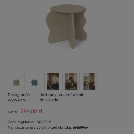
Dostępność:
dostępny na zamówienie
Wysyłka w:
do 7-10 dni
289,00 zł
Cena:
Cena regularna:
340,00 zł
Najniższa cena z 30 dni przed obniżką:
272,00 zł