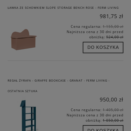
ŁAWKA ZE SCHOWKIEM SLOPE STORAGE BENCH ROSE - FERM LIVING
981,75 zł
Cena regularna:
1 155,00 zł
Najniższa cena z 30 dni przed
obniżką:
924,00 zł
DO KOSZYKA
REGAŁ ŻYRAFA - GIRAFFE BOOKCASE - GRANAT - FERM LIVING -
OSTATNIA SZTUKA
950,00 zł
Cena regularna:
1 405,00 zł
Najniższa cena z 30 dni przed
obniżką:
1 050,00 zł
DO KOSZYKA