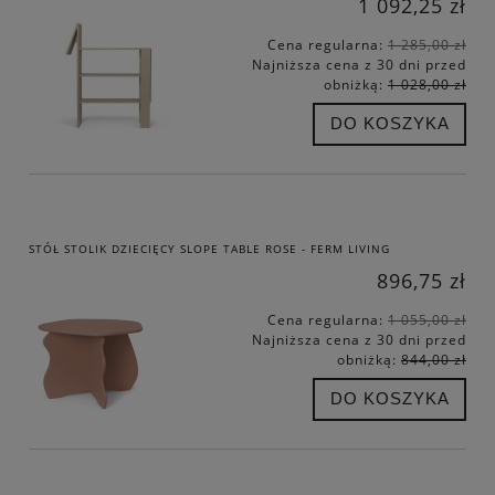
1 092,25 zł
Cena regularna:
1 285,00 zł
Najniższa cena z 30 dni przed
obniżką:
1 028,00 zł
DO KOSZYKA
STÓŁ STOLIK DZIECIĘCY SLOPE TABLE ROSE - FERM LIVING
896,75 zł
Cena regularna:
1 055,00 zł
Najniższa cena z 30 dni przed
obniżką:
844,00 zł
DO KOSZYKA