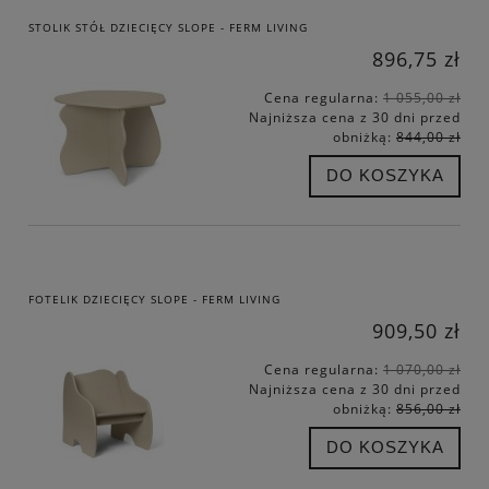
STOLIK STÓŁ DZIECIĘCY SLOPE - FERM LIVING
896,75 zł
Cena regularna:
1 055,00 zł
Najniższa cena z 30 dni przed
obniżką:
844,00 zł
DO KOSZYKA
FOTELIK DZIECIĘCY SLOPE - FERM LIVING
909,50 zł
Cena regularna:
1 070,00 zł
Najniższa cena z 30 dni przed
obniżką:
856,00 zł
DO KOSZYKA