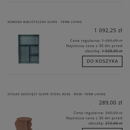
KOMODA BIBLIOTECZKA SLOPE - FERM LIVING
1 092,25 zł
Cena regularna:
1 285,00 zł
Najniższa cena z 30 dni przed
obniżką:
1 028,00 zł
DO KOSZYKA
STOŁEK DZIECIĘCY SLOPE STOOL ROSE - ROSE- FERM LIVING
289,00 zł
Cena regularna:
340,00 zł
Najniższa cena z 30 dni przed
obniżką:
272,00 zł