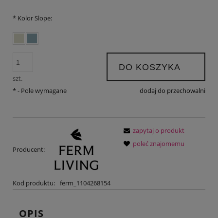
*
Kolor Slope:
DO KOSZYKA
szt.
*
- Pole wymagane
dodaj do przechowalni
zapytaj o produkt
poleć znajomemu
Producent:
Kod produktu:
ferm_1104268154
OPIS