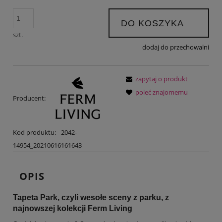
DO KOSZYKA
szt.
dodaj do przechowalni
zapytaj o produkt
poleć znajomemu
Producent:
Kod produktu:
2042-
14954_20210616161643
OPIS
Tapeta Park, czyli wesołe sceny z parku, z
najnowszej kolekcji Ferm Living