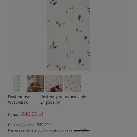
Dostępność:
dostępny na zamówienie
Wysyłka w:
24 godziny
280,00 zł
Cena:
Cena regularna:
350,00 zł
Najniższa cena z 30 dni przed obniżką:
280,00 zł