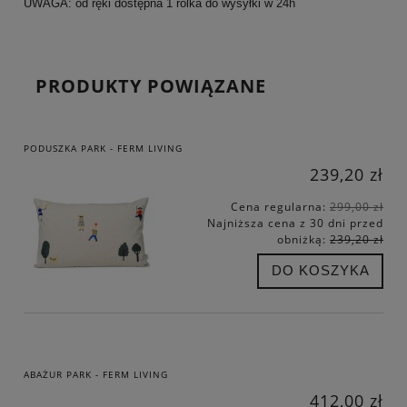
UWAGA: od ręki dostępna 1 rolka do wysyłki w 24h
PRODUKTY POWIĄZANE
PODUSZKA PARK - FERM LIVING
239,20 zł
Cena regularna:
299,00 zł
Najniższa cena z 30 dni przed
obniżką:
239,20 zł
DO KOSZYKA
ABAŻUR PARK - FERM LIVING
412,00 zł